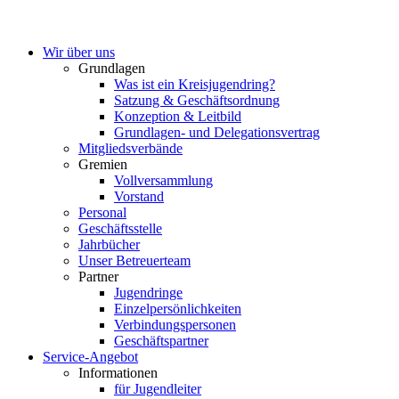
Wir über uns
Grundlagen
Was ist ein Kreisjugendring?
Satzung & Geschäftsordnung
Konzeption & Leitbild
Grundlagen- und Delegationsvertrag
Mitgliedsverbände
Gremien
Vollversammlung
Vorstand
Personal
Geschäftsstelle
Jahrbücher
Unser Betreuerteam
Partner
Jugendringe
Einzelpersönlichkeiten
Verbindungspersonen
Geschäftspartner
Service-Angebot
Informationen
für Jugendleiter