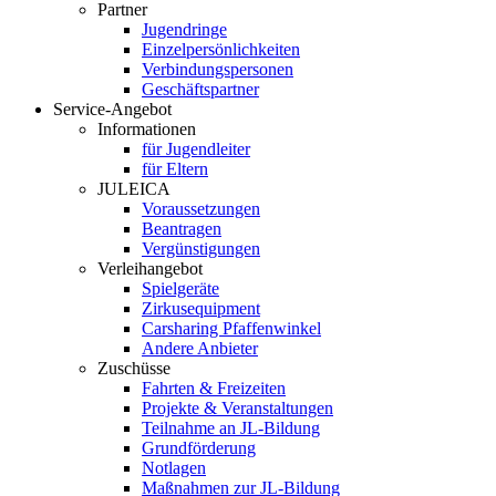
Partner
Jugendringe
Einzelpersönlichkeiten
Verbindungspersonen
Geschäftspartner
Service-Angebot
Informationen
für Jugendleiter
für Eltern
JULEICA
Voraussetzungen
Beantragen
Vergünstigungen
Verleihangebot
Spielgeräte
Zirkusequipment
Carsharing Pfaffenwinkel
Andere Anbieter
Zuschüsse
Fahrten & Freizeiten
Projekte & Veranstaltungen
Teilnahme an JL-Bildung
Grundförderung
Notlagen
Maßnahmen zur JL-Bildung