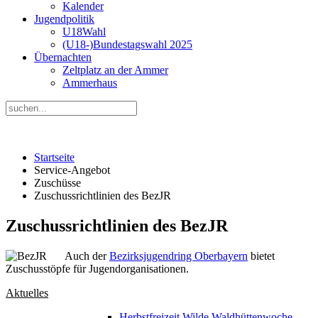
Kalender
Jugendpolitik
U18Wahl
(U18-)Bundestagswahl 2025
Übernachten
Zeltplatz an der Ammer
Ammerhaus
Startseite
Service-Angebot
Zuschüsse
Zuschussrichtlinien des BezJR
Zuschussrichtlinien des BezJR
Auch der
Bezirksjugendring Oberbayern
bietet
Zuschusstöpfe für Jugendorganisationen.
Aktuelles
Herbstfreizeit Wilde Waldhüttenwoche