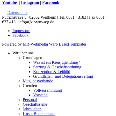
Youtube
|
Instagram
|
Facebook
Datenschutz
Pütrichstraße 5 | 82362 Weilheim | Tel. 0881 - 3183 | Fax 0881 -
637 413 | info(at)kjr-wm-sog.de
Impressum
Facebook
Powered by
MR-Webmedia Warp Based Templates
Wir über uns
Grundlagen
Was ist ein Kreisjugendring?
Satzung & Geschäftsordnung
Konzeption & Leitbild
Grundlagen- und Delegationsvertrag
Mitgliedsverbände
Gremien
Vollversammlung
Vorstand
Personal
Geschäftsstelle
Jahrbücher
Unser Betreuerteam