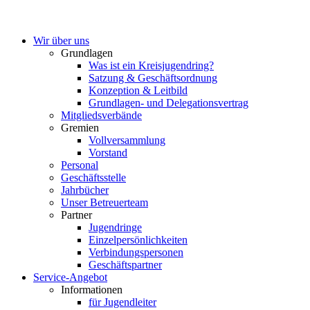
Wir über uns
Grundlagen
Was ist ein Kreisjugendring?
Satzung & Geschäftsordnung
Konzeption & Leitbild
Grundlagen- und Delegationsvertrag
Mitgliedsverbände
Gremien
Vollversammlung
Vorstand
Personal
Geschäftsstelle
Jahrbücher
Unser Betreuerteam
Partner
Jugendringe
Einzelpersönlichkeiten
Verbindungspersonen
Geschäftspartner
Service-Angebot
Informationen
für Jugendleiter