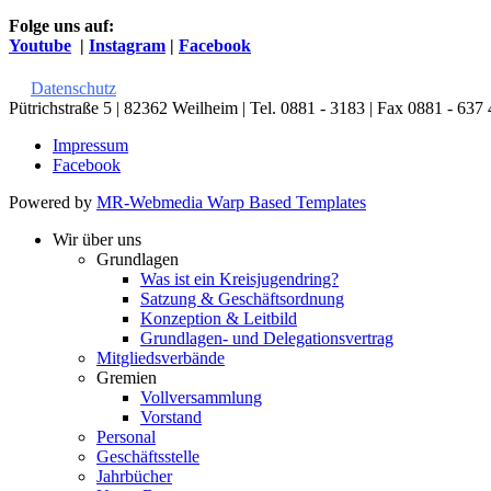
Folge uns auf:
Youtube
|
Instagram
|
Facebook
Datenschutz
Pütrichstraße 5 | 82362 Weilheim | Tel. 0881 - 3183 | Fax 0881 - 637 
Impressum
Facebook
Powered by
MR-Webmedia Warp Based Templates
Wir über uns
Grundlagen
Was ist ein Kreisjugendring?
Satzung & Geschäftsordnung
Konzeption & Leitbild
Grundlagen- und Delegationsvertrag
Mitgliedsverbände
Gremien
Vollversammlung
Vorstand
Personal
Geschäftsstelle
Jahrbücher