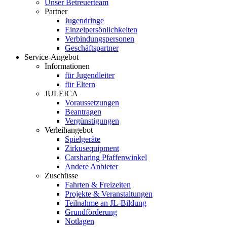
Unser Betreuerteam
Partner
Jugendringe
Einzelpersönlichkeiten
Verbindungspersonen
Geschäftspartner
Service-Angebot
Informationen
für Jugendleiter
für Eltern
JULEICA
Voraussetzungen
Beantragen
Vergünstigungen
Verleihangebot
Spielgeräte
Zirkusequipment
Carsharing Pfaffenwinkel
Andere Anbieter
Zuschüsse
Fahrten & Freizeiten
Projekte & Veranstaltungen
Teilnahme an JL-Bildung
Grundförderung
Notlagen