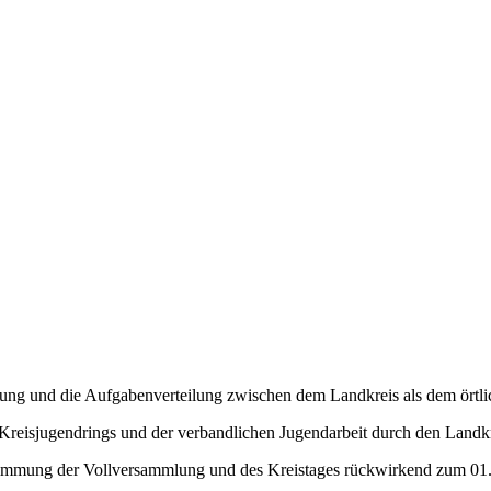
ung und die Aufgabenverteilung zwischen dem Landkreis als dem örtlic
s Kreisjugendrings und der verbandlichen Jugendarbeit durch den Landkre
stimmung der Vollversammlung und des Kreistages rückwirkend zum 01.0