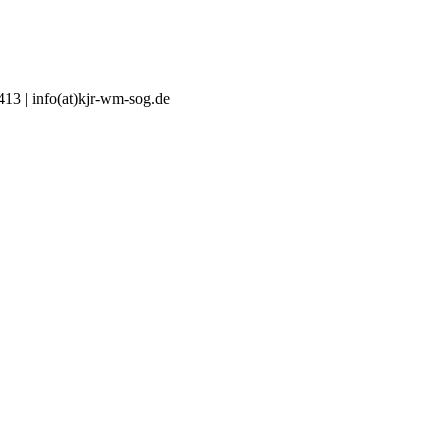
413 | info(at)kjr-wm-sog.de